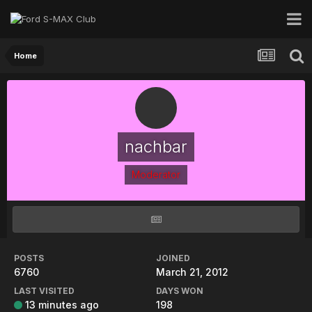
Home
nachbar
Moderator
POSTS
JOINED
6760
March 21, 2012
LAST VISITED
DAYS WON
13 minutes ago
198