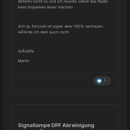
definitiv nicht so und ich musste selbst das Radio
beim Einparken leiser machen.
Ach ja, Forscan ist super aber 100% vertrauen
wÃ¼rde ich dem auch nicht.
GrÃ¼ÃŸe
Martin
1
Signallampe DPF Abreinigung