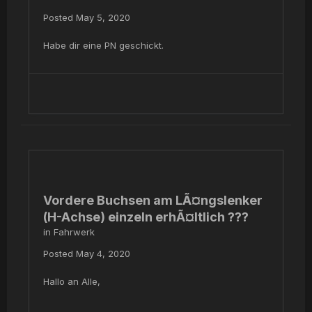
Posted
May 5, 2020
Habe dir eine PN geschickt.
Vordere Buchsen am LÃ¤ngslenker
(H-Achse) einzeln erhÃ¤ltlich ???
in
Fahrwerk
Posted
May 4, 2020
Hallo an Alle,