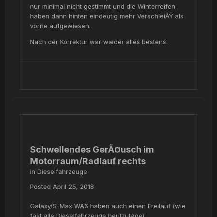
nur minimal nicht gestimmt und die Winterreifen
haben dann hinten eindeutig mehr VerschleiÃŸ als
vorne aufgewiesen.
Nach der Korrektur war wieder alles bestens.
Schwellendes GerÃ¤usch im
Motorraum/Radlauf rechts
in
Dieselfahrzeuge
Posted
April 25, 2018
Galaxy/S-Max WA6 haben auch einen Freilauf (wie
fast alle Dieselfahrzeuge heutzutage)