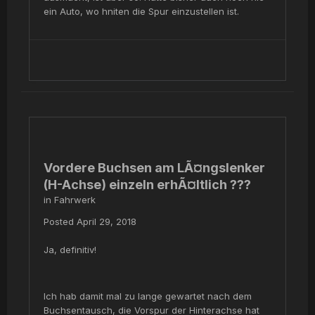
ein Auto, wo hniten die Spur einzustellen ist.
Vordere Buchsen am LÃ¤ngslenker
(H-Achse) einzeln erhÃ¤ltlich ???
in
Fahrwerk
Posted
April 29, 2018
Ja, definitiv!
Ich hab damit mal zu lange gewartet nach dem
Buchsentausch, die Vorspur der Hinterachse hat