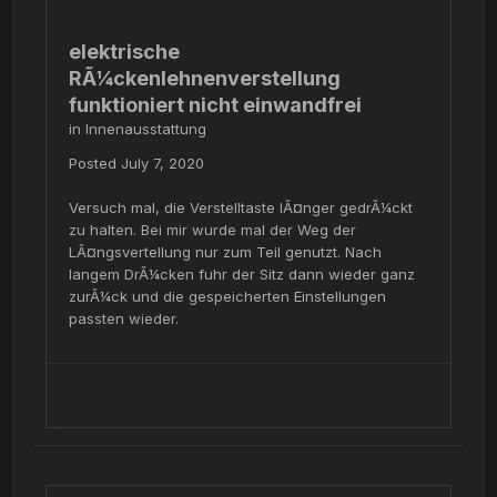
elektrische
RÃ¼ckenlehnenverstellung
funktioniert nicht einwandfrei
in
Innenausstattung
Posted
July 7, 2020
Versuch mal, die Verstelltaste lÃ¤nger gedrÃ¼ckt
zu halten. Bei mir wurde mal der Weg der
LÃ¤ngsvertellung nur zum Teil genutzt. Nach
langem DrÃ¼cken fuhr der Sitz dann wieder ganz
zurÃ¼ck und die gespeicherten Einstellungen
passten wieder.