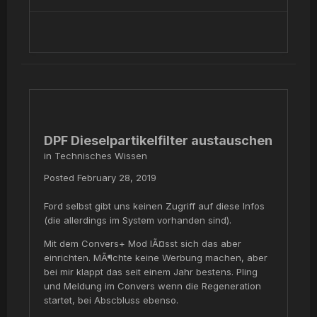
DPF Dieselpartikelfilter austauschen
in
Technisches Wissen
Posted
February 28, 2019
Ford selbst gibt uns keinen Zugriff auf diese Infos
(die allerdings im System vorhanden sind).
Mit dem Convers+ Mod lÃ¤sst sich das aber
einrichten. MÃ¶chte keine Werbung machen, aber
bei mir klappt das seit einem Jahr bestens. Pling
und Meldung im Convers wenn die Regeneration
startet, bei Abscbluss ebenso.