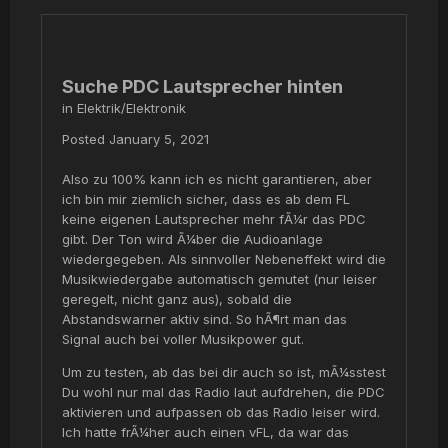
Suche PDC Lautsprecher hinten
in
Elektrik/Elektronik
Posted
January 5, 2021
Also zu 100% kann ich es nicht garantieren, aber
ich bin mir ziemlich sicher, dass es ab dem FL
keine eigenen Lautsprecher mehr fÃ¼r das PDC
gibt. Der Ton wird Ã¼ber die Audioanlage
wiedergegeben. Als sinnvoller Nebeneffekt wird die
Musikwiedergabe automatisch gemutet (nur leiser
geregelt, nicht ganz aus), sobald die
Abstandswarner aktiv sind. So hÃ¶rt man das
Signal auch bei voller Musikpower gut.
Um zu testen, ab das bei dir auch so ist, mÃ¼sstest
Du wohl nur mal das Radio laut aufdrehen, die PDC
aktivieren und aufpassen ob das Radio leiser wird.
Ich hatte frÃ¼her auch einen vFL, da war das