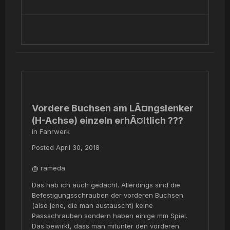
Vordere Buchsen am LÃ¤ngslenker
(H-Achse) einzeln erhÃ¤ltlich ???
in
Fahrwerk
Posted
April 30, 2018
@ rameda
Das hab ich auch gedacht. Allerdings sind die
Befestigungsschrauben der vorderen Buchsen
(also jene, die man austauscht) keine
Passschrauben sondern haben einige mm Spiel.
Das bewirkt, dass man mitunter den vorderen