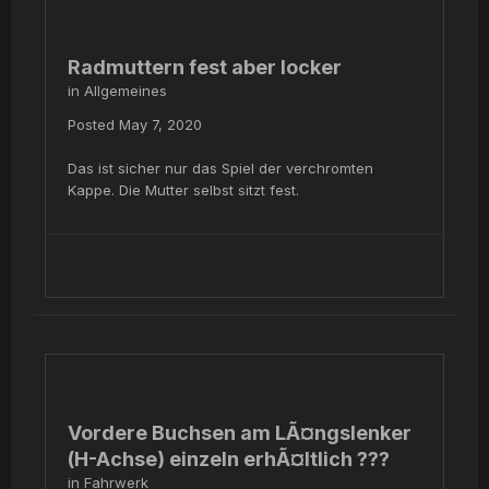
Radmuttern fest aber locker
in
Allgemeines
Posted
May 7, 2020
Das ist sicher nur das Spiel der verchromten
Kappe. Die Mutter selbst sitzt fest.
Vordere Buchsen am LÃ¤ngslenker
(H-Achse) einzeln erhÃ¤ltlich ???
in
Fahrwerk