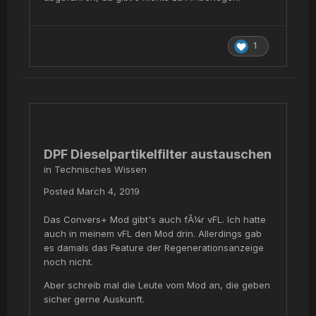
1
DPF Dieselpartikelfilter austauschen
in
Technisches Wissen
Posted
March 4, 2019
Das Convers+ Mod gibt's auch fÃ¼r vFL. Ich hatte
auch in meinem vFL den Mod drin. Allerdings gab
es damals das Feature der Regenerationsanzeige
noch nicht.
Aber schreib mal die Leute vom Mod an, die geben
sicher gerne Auskunft.