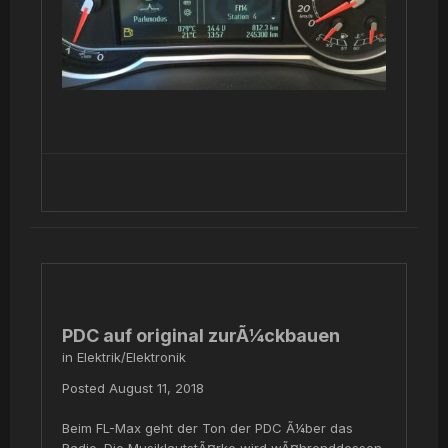
PDC auf original zurÃ¼ckbauen
in
Elektrik/Elektronik
Posted
August 11, 2018
Beim FL-Max geht der Ton der PDC Ã¼ber das