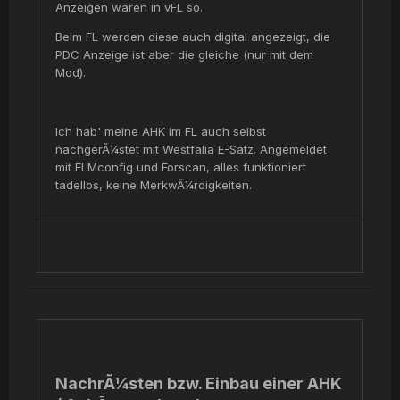
Anzeigen waren in vFL so.
Beim FL werden diese auch digital angezeigt, die
PDC Anzeige ist aber die gleiche (nur mit dem
Mod).
Ich hab' meine AHK im FL auch selbst
nachgerÃ¼stet mit Westfalia E-Satz. Angemeldet
mit ELMconfig und Forscan, alles funktioniert
tadellos, keine MerkwÃ¼rdigkeiten.
NachrÃ¼sten bzw. Einbau einer AHK