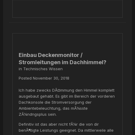
Einbau Deckenmonitor /
Stromleitungen im Dachhimmel?
in
Technisches Wissen
Posted
November 30, 2018
Ich habe zwecks DÃ¤mmung den Himmel komplett
ausgebaut gehabt. Es gibt im Bereich der vorderen
Dachkonsole die Stromversorgung der
Ambientebeleuchtung, das mÃ¼sste
ZÃ¼ndngsplus sein.
Definitiv ist das aber nicht fÃ¼r die von dir
benÃ¶tigte Leistungs geeignet. Da mittlerweile alle