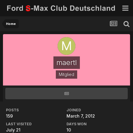
Home
maertl
Mitglied
POSTS
JOINED
159
March 7, 2012
LAST VISITED
DAYS WON
July 21
10