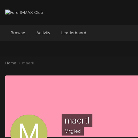
Browse
Activity
Leaderboard
Home
maertl
maertl
Mitglied