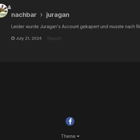
nachbar
juragan
Leider wurde Juragan's Account gekapert und musste nach R
July 21, 2024
Report
Theme