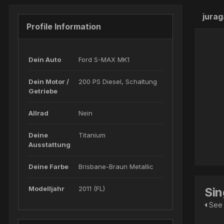
jura
Profile Information
Dein Auto
Ford S-MAX MK1
Dein Motor /
200 PS Diesel, Schaltung
Getriebe
Allrad
Nein
Deine
Titanium
Ausstattung
Deine Farbe
Brisbane-Braun Metallic
Modelljahr
2011 (FL)
Sin
See 