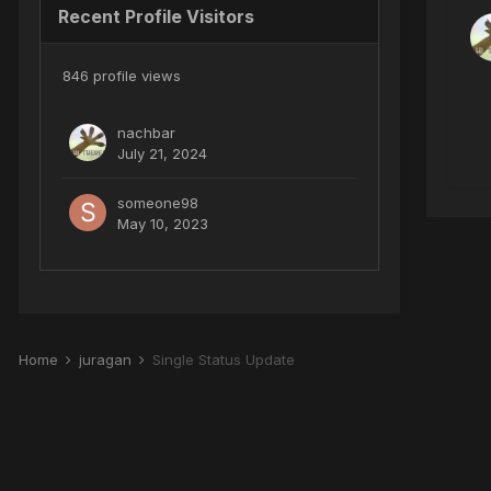
Recent Profile Visitors
846 profile views
nachbar
July 21, 2024
someone98
May 10, 2023
Home
juragan
Single Status Update